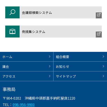
会議録検索システム
例規集システム
ホーム
組合概要
議会
お知らせ
アクセス
サイトマップ
事務局
〒904-0202
沖縄県中頭郡嘉手納町屋良1220
TEL：
098-956-9900