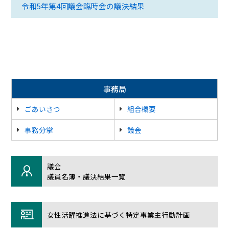
令和5年第4回議会臨時会の議決結果
事務局
ごあいさつ
組合概要
事務分掌
議会
議会
議員名簿・議決結果一覧
女性活躍推進法に基づく特定事業主行動計画