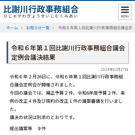
MENU
ホーム
お知らせ一覧
令和６年第１回比謝川行政事務組合議会定
令和６年第１回比謝川行政事務組合議会
定例会議決結果
2024年02月27日
令和６年２月26日に、令和６年第１回比謝川行政事務組
合議会定例会が開催されました。
今回の議会では、補正予算２件、令和6年度予算２件、条
例の改正４件及び規約の改正１件の議案審議を行いまし
た。
議決の状況は別添のとおりです。
提出議案等 ９件