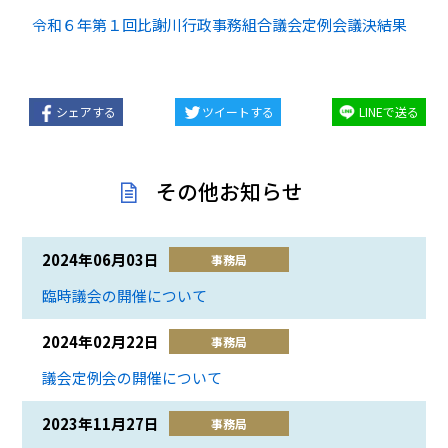
令和６年第１回比謝川行政事務組合議会定例会議決結果
シェアする
ツイートする
LINEで送る
その他お知らせ
2024年06月03日
事務局
臨時議会の開催について
2024年02月22日
事務局
議会定例会の開催について
2023年11月27日
事務局