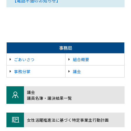
【電話不通のお知らせ】
事務局
ごあいさつ
組合概要
事務分掌
議会
議会
議員名簿・議決結果一覧
女性活躍推進法に基づく特定事業主行動計画