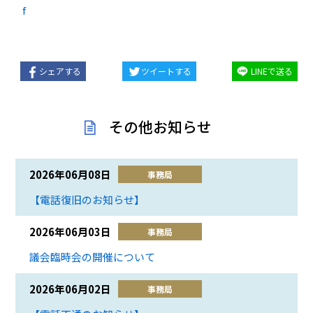
f
シェアする
ツイートする
LINEで送る
その他お知らせ
2026年06月08日
事務局
【電話復旧のお知らせ】
2026年06月03日
事務局
議会臨時会の開催について
2026年06月02日
事務局