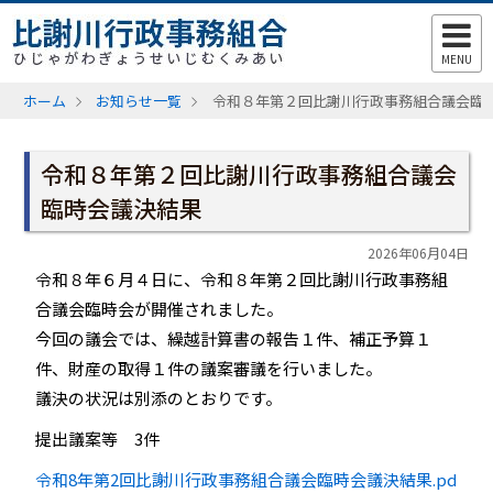
MENU
ホーム
お知らせ一覧
令和８年第２回比謝川行政事務組合議会臨
令和８年第２回比謝川行政事務組合議会
臨時会議決結果
2026年06月04日
令和８年６月４日に、令和８年第２回比謝川行政事務組
合議会臨時会が開催されました。
今回の議会では、繰越計算書の報告１件、補正予算１
件、財産の取得１件の議案審議を行いました。
議決の状況は別添のとおりです。
提出議案等 3件
令和8年第2回比謝川行政事務組合議会臨時会議決結果.pd