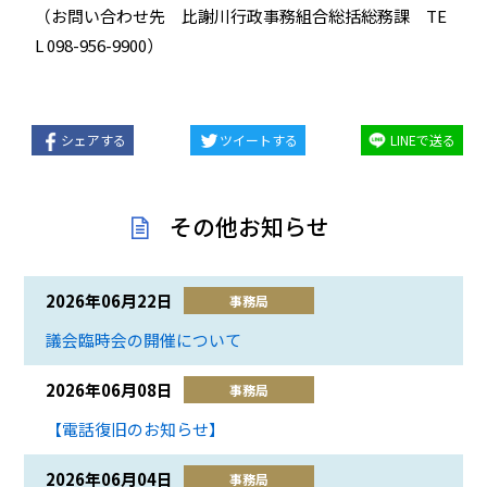
（お問い合わせ先 比謝川行政事務組合総括総務課 TE
L 098-956-9900）
シェアする
ツイートする
LINEで送る
その他お知らせ
2026年06月22日
事務局
議会臨時会の開催について
2026年06月08日
事務局
【電話復旧のお知らせ】
2026年06月04日
事務局