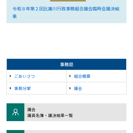
令和８年第２回比謝川行政事務組合議会臨時会議決結
果
事務局
ごあいさつ
組合概要
事務分掌
議会
議会
議員名簿・議決結果一覧