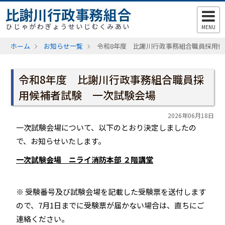
MENU
ホーム
お知らせ一覧
令和8年度 比謝川行政事務組合職員採用
令和8年度 比謝川行政事務組合職員採
用候補者試験 一次試験会場
2026年06月18日
一次試験会場について、以下のとおり決定しましたの
で、お知らせいたします。
一次試験会場 ニライ消防本部 ２階講堂
※ 受験番号及び試験会場を記載した受験票を送付します
ので、7月1日までに受験票が届かない場合は、直ちにご
連絡ください。