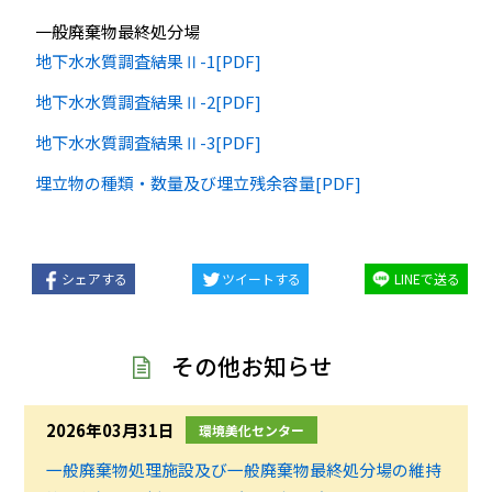
一般廃棄物最終処分場
地下水水質調査結果Ⅱ-1[PDF]
地下水水質調査結果Ⅱ-2[PDF]
地下水水質調査結果Ⅱ-3[PDF]
埋立物の種類・数量及び埋立残余容量[PDF]
シェアする
ツイートする
LINEで送る
その他お知らせ
2026年03月31日
環境美化センター
一般廃棄物処理施設及び一般廃棄物最終処分場の維持