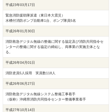
平成23年03月17日
緊急消防援助隊派遣（東日本大震災）
水槽付消防ポンプ自動車1台、ポンプ隊員5名
平成26年01月30日
消防救急デジタル無線の整備に関する協定及び消防共同指令セ
ンターの整備に関する協定の締結し、両事業の実施主体とな
る。
平成26年04月01日
消防吏員5人採用 実員数118人
平成26年06月27日
消防救急デジタル無線システム整備工事着手
（仮称）沖縄県消防共同指令センター整備事業着手
平成27年10月14日