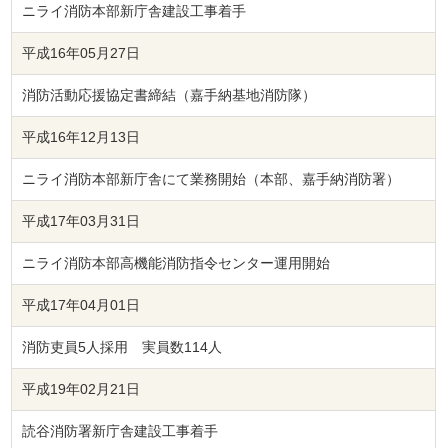
ニライ消防本部新庁舎建設工事着手
平成16年05月27日
消防活動応援協定書締結（嘉手納基地消防隊）
平成16年12月13日
ニライ消防本部新庁舎にて業務開始（本部、嘉手納消防署）
平成17年03月31日
ニライ消防本部高機能消防指令センター運用開始
平成17年04月01日
消防吏員5人採用 実員数114人
平成19年02月21日
読谷消防署新庁舎建設工事着手