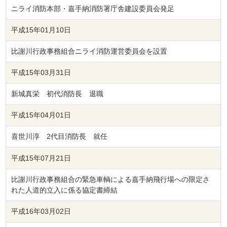
ニライ消防本部・嘉手納消防署庁舎建設委員会発足
平成15年01月10日
比謝川行政事務組合ニライ消防運営委員会を設置
平成15年03月31日
新城真栄 初代消防長 退職
平成15年04月01日
喜世川淳 2代目消防長 就任
平成15年07月21日
比謝川行政事務組合の緊急車輌による嘉手納飛行場への限定さ
れた人道的立入に係る協定書締結
平成16年03月02日