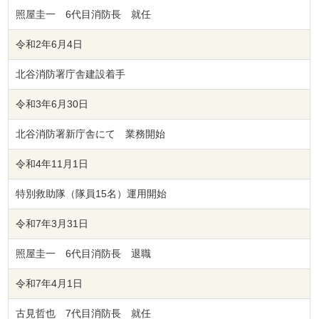
照屋圭一 6代目消防長 就任
令和2年6月4日
北谷消防署庁舎建設着手
令和3年6月30日
北谷消防署新庁舎にて 業務開始
令和4年11月1日
特別救助隊（隊員15名）運用開始
令和7年3月31日
照屋圭一 6代目消防長 退職
令和7年4月1日
古見哲也 7代目消防長 就任