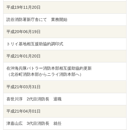
平成19年11月20日
読谷消防署新庁舎にて 業務開始
平成20年06月19日
トリイ基地相互援助協約調印式
平成21年01月20日
在沖海兵隊バトラー消防本部相互援助協約更新
（北谷町消防本部からニライ消防本部へ）
平成21年03月31日
喜世川淳 2代目消防長 退職
平成21年04月01日
津嘉山広 3代目消防長 就任