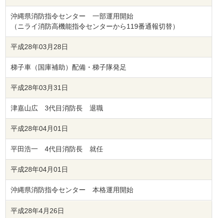
沖縄県消防指令センター 一部運用開始
（ニライ消防高機能指令センターから119番通報切替）
平成28年03月28日
梯子車（国庫補助）配備・梯子隊発足
平成28年03月31日
津嘉山広 3代目消防長 退職
平成28年04月01日
平田浩一 4代目消防長 就任
平成28年04月01日
沖縄県消防指令センター 本格運用開始
平成28年4月26日