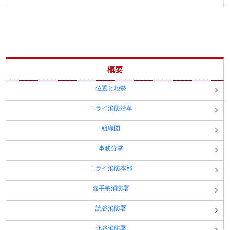
概要
位置と地勢
ニライ消防沿革
組織図
事務分掌
ニライ消防本部
嘉手納消防署
読谷消防署
北谷消防署