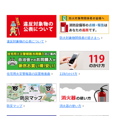
防火対象物関係者の皆さまへ
違反対象物の公表について
住宅用火災警報器の設置推進曲
119のかけ方
防災マップ
消火器の使い方