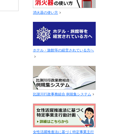
消火器の使い方
ホテル・旅館等の経営されている方へ
比謝川行政事務組合 例規集システム
女性活躍推進法に基づく特定事業主行