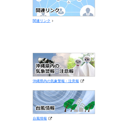
関連リンク
沖縄県内の気象警報・注意報
台風情報