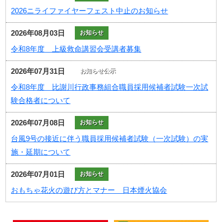
2026ニライファイヤーフェスト中止のお知らせ
2026年08月03日
お知らせ
令和8年度 上級救命講習会受講者募集
2026年07月31日
お知らせ公示
令和8年度 比謝川行政事務組合職員採用候補者試験一次試
験合格者について
2026年07月08日
お知らせ
台風9号の接近に伴う職員採用候補者試験（一次試験）の実
施・延期について
2026年07月01日
お知らせ
おもちゃ花火の遊び方とマナー 日本煙火協会