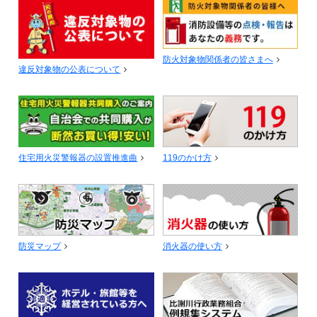
防火対象物関係者の皆さまへ
違反対象物の公表について
住宅用火災警報器の設置推進曲
119のかけ方
防災マップ
消火器の使い方